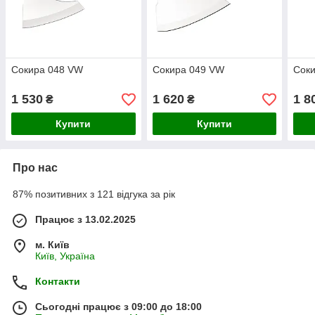
Сокира 048 VW
Сокира 049 VW
Сок
1 530
1 620
1 8
₴
₴
Купити
Купити
Про нас
87% позитивних з 121 відгука за рік
Працює з 13.02.2025
м. Київ
Київ, Україна
Контакти
Сьогодні працює з 09:00 до 18:00