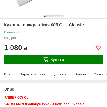
Кухонна сокира-сікач 005 CL - Classic
В наявності
Роздріб
1 080
₴
Купити
Опис
Характеристики
Доставка
Оплата
Умови п
Опис
КЛІВЕР 005 CL
GROSSMAN пропонує кухонні ножі серії Classic