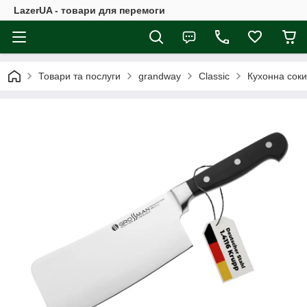
LazerUA - товари для перемоги
Товари та послуги
grandway
Classic
Кухонна сокир