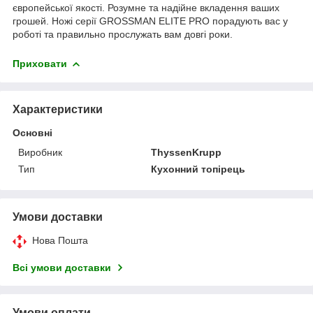
європейської якості. Розумне та надійне вкладення ваших
грошей. Ножі серії GROSSMAN ELITE PRO порадують вас у
роботі та правильно прослужать вам довгі роки.
Приховати
Характеристики
Основні
Виробник
ThyssenKrupp
Тип
Кухонний топірець
Умови доставки
Нова Пошта
Всі умови доставки
Умови оплати