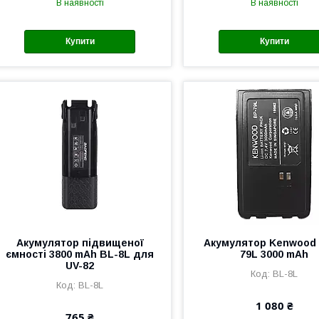
В наявності
В наявності
Купити
Купити
Акумулятор підвищеної
Акумулятор Kenwood
ємності 3800 mAh BL-8L для
79L 3000 mAh
UV-82
BL-8L
BL-8L
1 080 ₴
765 ₴