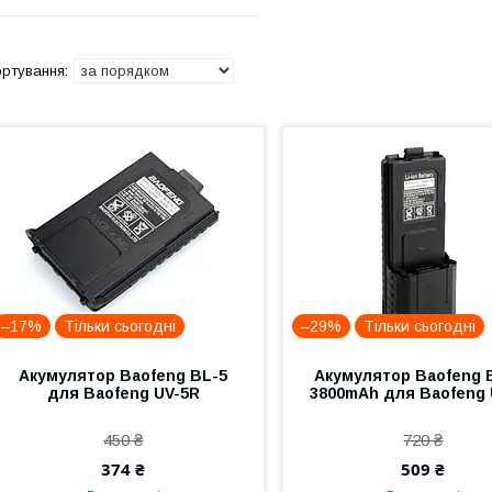
–17%
Тільки сьогодні
–29%
Тільки сьогодні
Акумулятор Baofeng BL-5
Акумулятор Baofeng 
для Baofeng UV-5R
3800mAh для Baofeng 
450 ₴
720 ₴
374 ₴
509 ₴