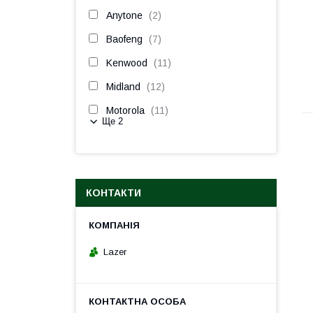
Anytone
2
Baofeng
7
Kenwood
11
Midland
12
Motorola
11
Ще 2
КОНТАКТИ
Lazer