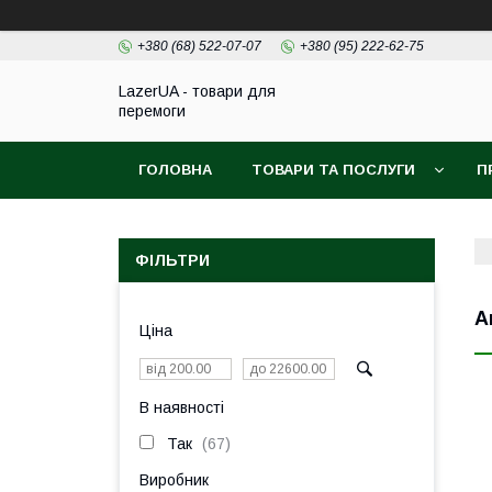
+380 (68) 522-07-07
+380 (95) 222-62-75
LazerUA - товари для
перемоги
ГОЛОВНА
ТОВАРИ ТА ПОСЛУГИ
П
ФІЛЬТРИ
А
Ціна
В наявності
Так
67
Виробник