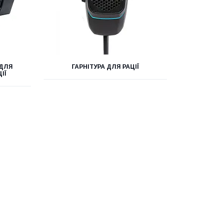
 ДЛЯ
ГАРНІТУРА ДЛЯ РАЦІЇ
ІЇ