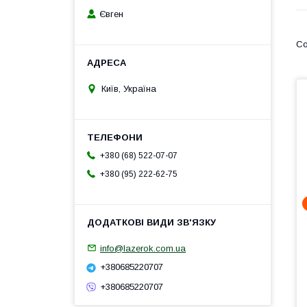
Євген
Київ, Україна
+380 (68) 522-07-07
+380 (95) 222-62-75
info@lazerok.com.ua
+380685220707
+380685220707