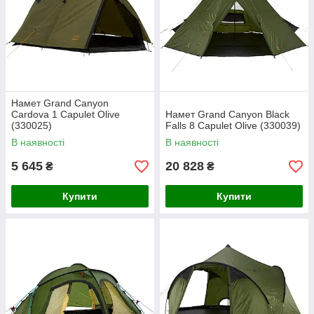
Намет Grand Canyon
Cardova 1 Capulet Olive
Намет Grand Canyon Black
(330025)
Falls 8 Capulet Olive (330039)
В наявності
В наявності
5 645
20 828
₴
₴
Купити
Купити