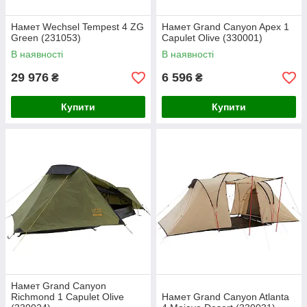
Намет Wechsel Tempest 4 ZG
Намет Grand Canyon Apex 1
Green (231053)
Capulet Olive (330001)
В наявності
В наявності
29 976
6 596
₴
₴
Купити
Купити
Намет Grand Canyon
Richmond 1 Capulet Olive
Намет Grand Canyon Atlanta