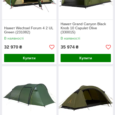
Намет Grand Canyon Black
Намет Wechsel Forum 4 2 UL
Knob 10 Capulet Olive
Green (231082)
(330015)
В наявності
В наявності
32 970
35 974
₴
₴
Купити
Купити