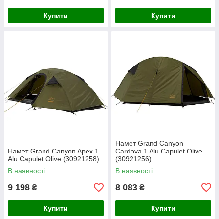
Купити
Купити
Намет Grand Canyon
Намет Grand Canyon Apex 1
Cardova 1 Alu Capulet Olive
Alu Capulet Olive (30921258)
(30921256)
В наявності
В наявності
9 198
8 083
₴
₴
Купити
Купити