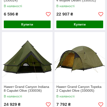
(330024)
4 Mojave Desert (330031)
В наявності
В наявності
6 596
22 907
₴
₴
Купити
Купити
Намет Grand Canyon Indiana
Намет Grand Canyon Topeka
8 Capulet Olive (330036)
2 Capulet Olive (330005)
В наявності
В наявності
24 929
7 792
₴
₴