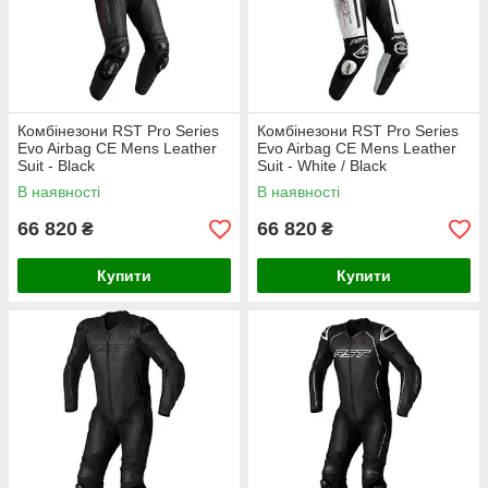
Комбінезони RST Pro Series
Комбінезони RST Pro Series
Evo Airbag CE Mens Leather
Evo Airbag CE Mens Leather
Suit - Black
Suit - White / Black
В наявності
В наявності
66 820
66 820
₴
₴
Купити
Купити