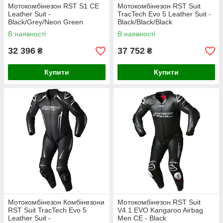
Мотокомбінезон RST S1 CE
Мотокомбінезон RST Suit
Leather Suit -
TracTech Evo 5 Leather Suit -
Black/Grey/Neon Green
Black/Black/Black
В наявності
В наявності
32 396
37 752
₴
₴
Купити
Купити
Мотокомбінезон Комбінезони
Мотокомбінезон RST Suit
RST Suit TracTech Evo 5
V4.1 EVO Kangaroo Airbag
Leather Suit -
Men CE - Black