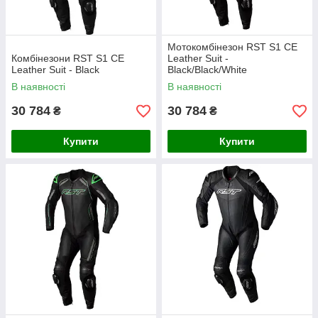
Мотокомбінезон RST S1 CE
Комбінезони RST S1 CE
Leather Suit -
Leather Suit - Black
Black/Black/White
В наявності
В наявності
30 784
30 784
₴
₴
Купити
Купити