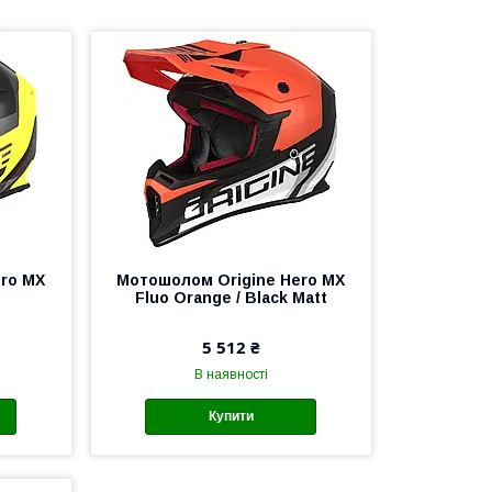
ro MX
Мотошолом Origine Hero MX
Fluo Orange / Black Matt
5 512 ₴
В наявності
Купити