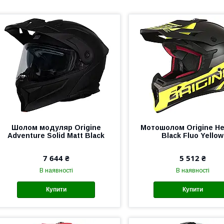
Шолом модуляр Origine
Мотошолом Origine He
Adventure Solid Matt Black
Black Fluo Yellow
7 644 ₴
5 512 ₴
В наявності
В наявності
Купити
Купити