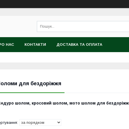
РО НАС
КОНТАКТИ
ДОСТАВКА ТА ОПЛАТА
оломи для бездоріжжя
Ендуро шолом, кросовий шолом, мото шолом для бездоріж