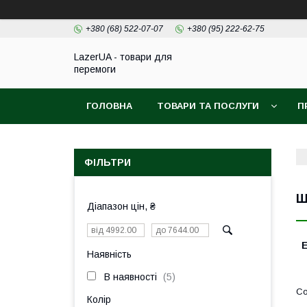
+380 (68) 522-07-07
+380 (95) 222-62-75
LazerUA - товари для
перемоги
ГОЛОВНА
ТОВАРИ ТА ПОСЛУГИ
П
ФІЛЬТРИ
Ш
Діапазон цін, ₴
Наявність
В наявності
5
Колір