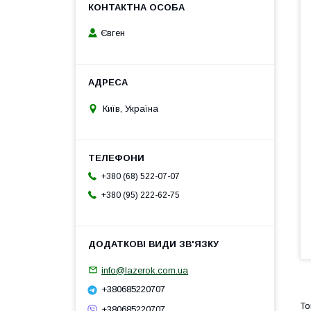
Євген
Київ, Україна
+380 (68) 522-07-07
+380 (95) 222-62-75
info@lazerok.com.ua
+380685220707
+380685220707