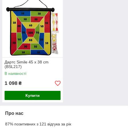
Дартс Simile 45 x 38 cm
(BSL217)
В наявності
1 098
₴
Купити
Про нас
87% позитивних з 121 відгука за рік