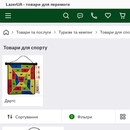
LazerUA - товари для перемоги
Товари та послуги
Туризм та кемпінг
Товари для спо
Товари для спорту
Дартс
Сортування
0
Фільтри