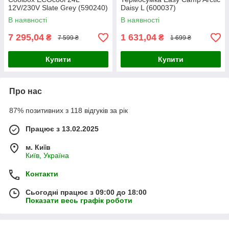
12V/230V Slate Grey (590240)
Daisy L (600037)
В наявності
В наявності
7 295,04
1 631,04
₴
₴
7 599 ₴
1 699 ₴
Купити
Купити
Про нас
87% позитивних з 118 відгуків за рік
Працює з 13.02.2025
м. Київ
Київ, Україна
Контакти
Сьогодні працює з 09:00 до 18:00
Показати весь графік роботи