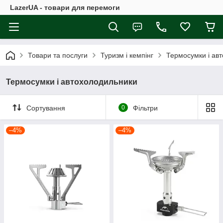
LazerUA - товари для перемоги
Товари та послуги
Туризм і кемпінг
Термосумки і ав
Термосумки і автохолодильники
Сортування
0
Фільтри
–4%
–4%