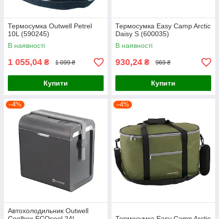
Термосумка Outwell Petrel
Термосумка Easy Camp Arctic
10L (590245)
Daisy S (600035)
В наявності
В наявності
1 055,04
930,24
₴
₴
1 099 ₴
969 ₴
Купити
Купити
–4%
–4%
Автохолодильник Outwell
Coolbox ECOcool 24L
Термосумка Easy Camp Arctic