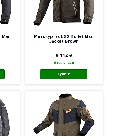
t Man
Мотокуртка LS2 Bullet Man
Jacket Brown
8 112 ₴
В наявності
Купити