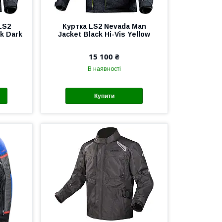
LS2
Куртка LS2 Nevada Man
k Dark
Jacket Black Hi-Vis Yellow
15 100 ₴
В наявності
Купити