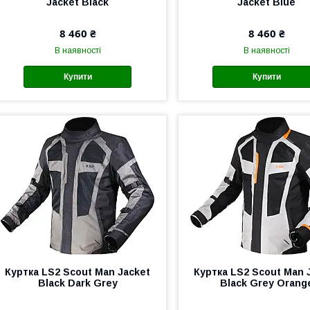
Jacket Black
Jacket Blue
8 460 ₴
8 460 ₴
В наявності
В наявності
Купити
Купити
Куртка LS2 Scout Man Jacket
Куртка LS2 Scout Man 
Black Dark Grey
Black Grey Orang