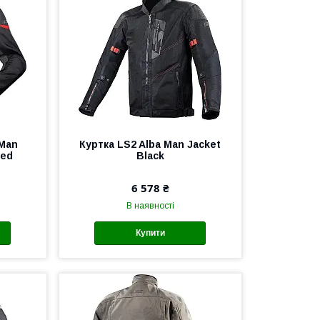
 Man
Куртка LS2 Alba Man Jacket
Red
Black
6 578 ₴
В наявності
Купити