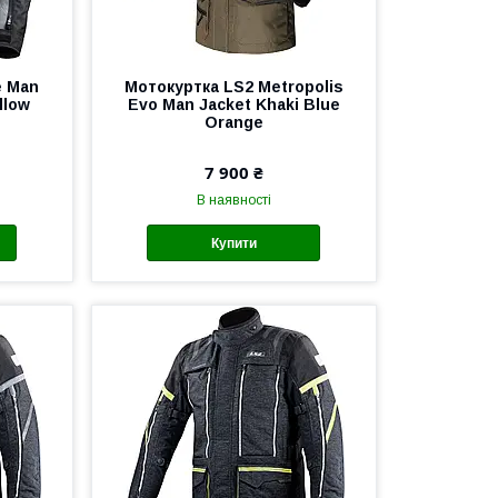
e Man
Мотокуртка LS2 Metropolis
llow
Evo Man Jacket Khaki Blue
Orange
7 900 ₴
В наявності
Купити