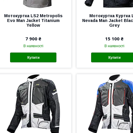
Мотокуртка LS2 Metropolis
Мотокуртка Куртка 
Evo Man Jacket Titanium
Nevada Man Jacket Blac
Yellow
Grey
7 900 ₴
15 100 ₴
В наявності
В наявності
Купити
Купити