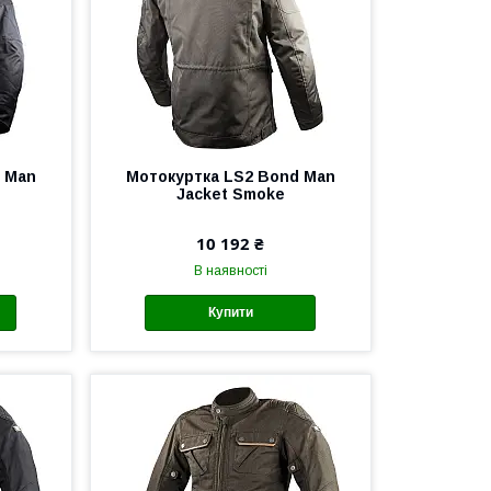
 Man
Мотокуртка LS2 Bond Man
Jacket Smoke
10 192 ₴
В наявності
Купити