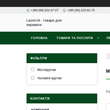
+380 (68) 522-07-07
+380 (95) 222-62-75
LazerUA - товари для
перемоги
ГОЛОВНА
ТОВАРИ ТА ПОСЛУГИ
П
ФІЛЬТРИ
Мотокуртки
М
Чоловічі куртки
КОНТАКТИ