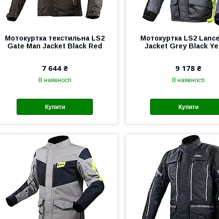
Мотокуртка текстильна LS2
Мотокуртка LS2 Lanc
Gate Man Jacket Black Red
Jacket Grey Black Ye
7 644 ₴
9 178 ₴
В наявності
В наявності
Купити
Купити