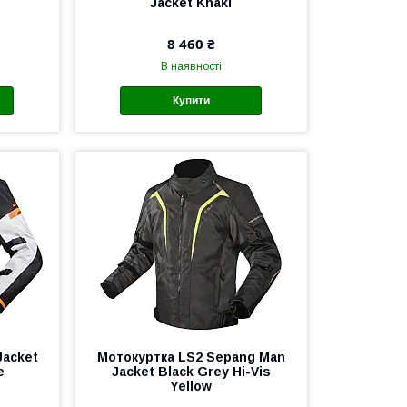
Jacket Khaki
8 460 ₴
В наявності
Купити
Jacket
Мотокуртка LS2 Sepang Man
e
Jacket Black Grey Hi-Vis
Yellow