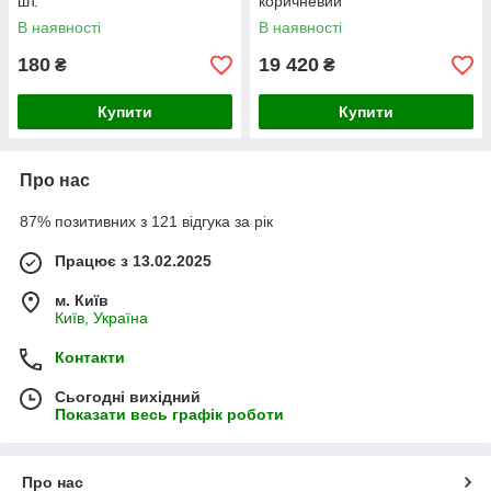
шт.
коричневий
В наявності
В наявності
180
19 420
₴
₴
Купити
Купити
Про нас
87% позитивних з 121 відгука за рік
Працює з 13.02.2025
м. Київ
Київ, Україна
Контакти
Сьогодні вихідний
Показати весь графік роботи
Про нас