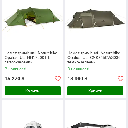
Намет тримісний Naturehike
Намет тримісний Naturehike
Opalus, UL, NH17L001-L,
Opalus, UL, CNK2450WS036,
світло-зелений
темно-зелений
В наявності
В наявності
15 270
18 960
₴
₴
Купити
Купити