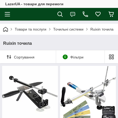
LazerUA - товари для перемоги
Товари та послуги
Точильні системи
Ruixin точила
Ruixin точила
Сортування
0
Фільтри