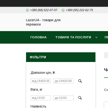
+380 (68) 522-07-07
+380 (95) 222-62-75
LazerUA - товари для
перемоги
ГОЛОВНА
ТОВАРИ ТА ПОСЛУГИ
П
ФІЛЬТРИ
Ч
Діапазон цін, ₴
Вага, кг
Наявність