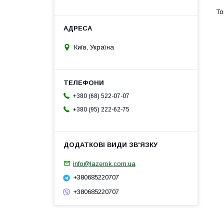
Київ, Україна
+380 (68) 522-07-07
+380 (95) 222-62-75
info@lazerok.com.ua
+380685220707
+380685220707