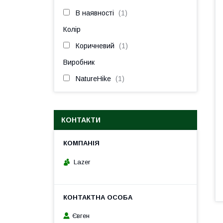
В наявності
1
Колір
Коричневий
1
Виробник
NatureHike
1
КОНТАКТИ
Lazer
Євген