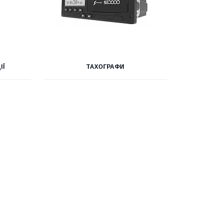
ІЇ
ТАХОГРАФИ