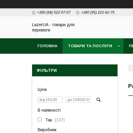
+380 (68) 522-07-07
+380 (95) 222-62-75
LazerUA - товари для
перемоги
ГОЛОВНА
ТОВАРИ ТА ПОСЛУГИ
П
ФІЛЬТРИ
Р
Ціна
В наявності
Так
137
Виробник