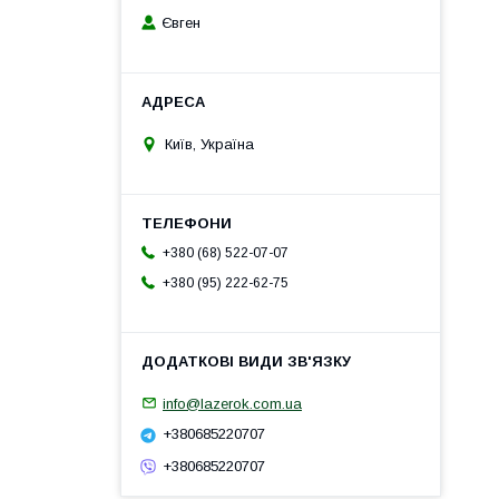
Євген
Київ, Україна
+380 (68) 522-07-07
+380 (95) 222-62-75
info@lazerok.com.ua
+380685220707
+380685220707