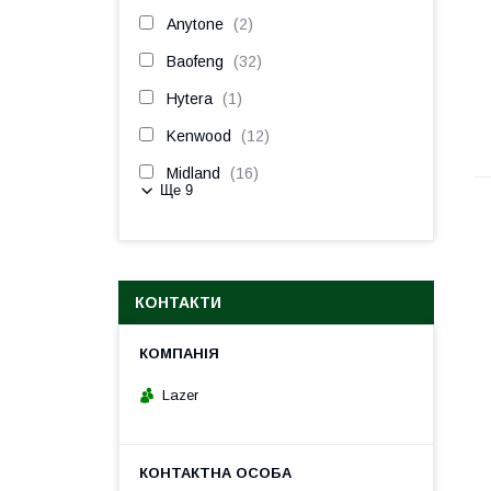
Anytone
2
Baofeng
32
Hytera
1
Kenwood
12
Midland
16
Ще 9
КОНТАКТИ
Lazer