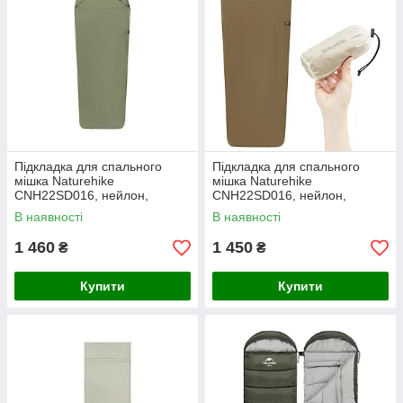
Підкладка для спального
Підкладка для спального
мішка Naturehike
мішка Naturehike
CNH22SD016, нейлон,
CNH22SD016, нейлон,
зелена
коричнева
В наявності
В наявності
1 460
1 450
₴
₴
Купити
Купити