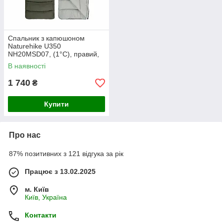
Спальник з капюшоном
Naturehike U350
NH20MSD07, (1°C), правий,
зелений
В наявності
1 740
₴
Купити
Про нас
87% позитивних з 121 відгука за рік
Працює з 13.02.2025
м. Київ
Київ, Україна
Контакти