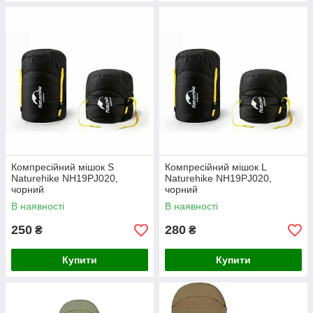
Компресійний мішок S
Компресійний мішок L
Naturehike NH19PJ020,
Naturehike NH19PJ020,
чорний
чорний
В наявності
В наявності
250
280
₴
₴
Купити
Купити