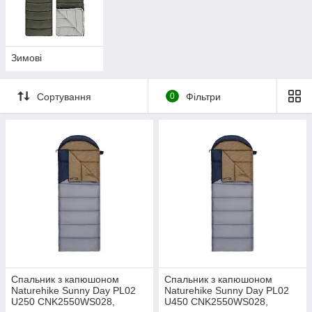
Зимові
Сортування
0
Фільтри
Спальник з капюшоном
Спальник з капюшоном
Naturehike Sunny Day PL02
Naturehike Sunny Day PL02
U250 CNK2550WS028,
U450 CNK2550WS028,