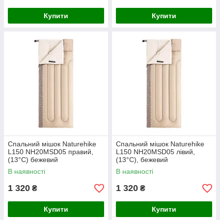
Купити
Купити
Спальний мішок Naturehike
Спальний мішок Naturehike
L150 NH20MSD05 правий,
L150 NH20MSD05 лівий,
(13°C) бежевий
(13°C), бежевий
В наявності
В наявності
1 320
1 320
₴
₴
Купити
Купити