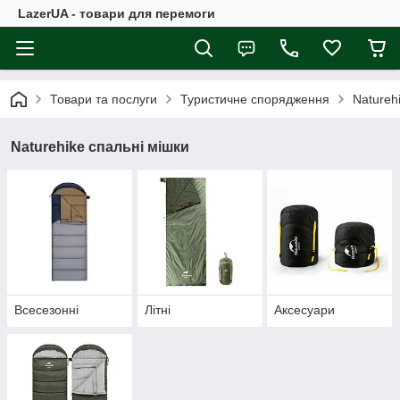
LazerUA - товари для перемоги
Товари та послуги
Туристичне спорядження
Natureh
Naturehike спальні мішки
Всесезонні
Літні
Аксесуари