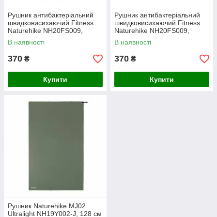
Рушник антибактеріальний
Рушник антибактеріальний
швидковисихаючий Fitness
швидковисихаючий Fitness
Naturehike NH20FS009,
Naturehike NH20FS009,
100*30, блакитне
100*30, фіолетове
В наявності
В наявності
370
370
₴
₴
Купити
Купити
Рушник Naturehike MJ02
Ultralight NH19Y002-J, 128 см