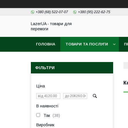
+380 (68) 522-07-07
+380 (95) 222-62-75
LazerUA - товари для
перемоги
ГОЛОВНА
ТОВАРИ ТА ПОСЛУГИ
П
ФІЛЬТРИ
К
Ціна
В наявності
Так
38
Виробник