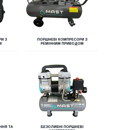
И З
ПОРШНЕВІ КОМПРЕСОРИ З
М
РЕМІННИМ ПРИВОДОМ
ННЯ ТА
БЕЗОЛИВНІ ПОРШНЕВІ