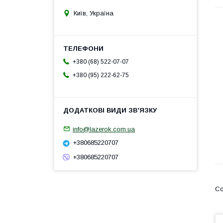
Київ, Україна
+380 (68) 522-07-07
+380 (95) 222-62-75
info@lazerok.com.ua
+380685220707
+380685220707