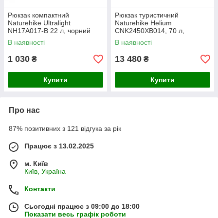
Рюкзак компактний
Рюкзак туристичний
Naturehike Ultralight
Naturehike Helium
NH17A017-B 22 л, чорний
CNK2450XB014, 70 л,
чорний, L
В наявності
В наявності
1 030
13 480
₴
₴
Купити
Купити
Про нас
87% позитивних з 121 відгука за рік
Працює з 13.02.2025
м. Київ
Київ, Україна
Контакти
Сьогодні працює з 09:00 до 18:00
Показати весь графік роботи