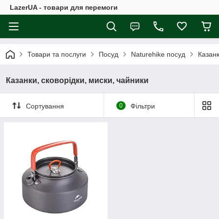
LazerUA - товари для перемоги
Товари та послуги
Посуд
Naturehike посуд
Казанк
Казанки, сковорідки, миски, чайники
Сортування
0
Фільтри