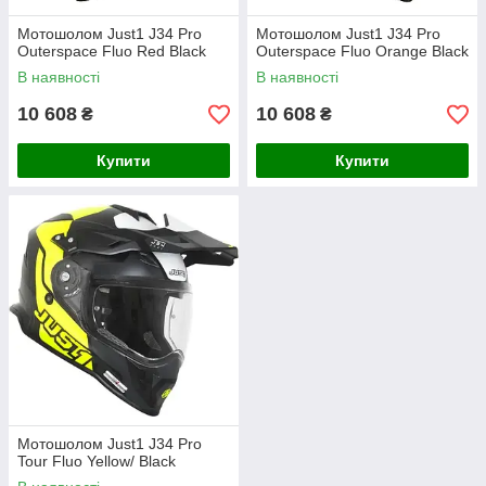
Мотошолом Just1 J34 Pro
Мотошолом Just1 J34 Pro
Outerspace Fluo Red Black
Outerspace Fluo Orange Black
В наявності
В наявності
10 608
10 608
₴
₴
Купити
Купити
Мотошолом Just1 J34 Pro
Tour Fluo Yellow/ Black