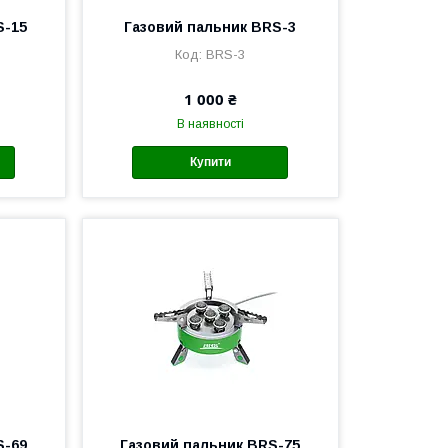
S-15
Газовий пальник BRS-3
BRS-3
1 000 ₴
В наявності
Купити
S-69
Газовий пальник BRS-75