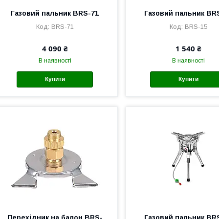
Газовий пальник BRS-71
Газовий пальник BR
BRS-71
BRS-15
4 090 ₴
1 540 ₴
В наявності
В наявності
Купити
Купити
Перехідник на балон BRS-
Газовий пальник BR