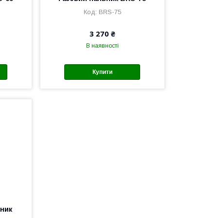
BRS-75
3 270 ₴
В наявності
Купити
ьник