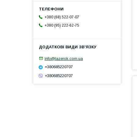
+380 (68) 522-07-07
+380 (95) 222-62-75
info@lazerok.com.ua
+380685220707
+380685220707