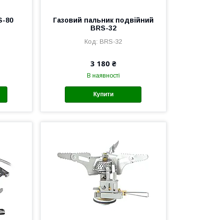
S-80
Газовий пальник подвійний
BRS-32
BRS-32
3 180 ₴
В наявності
Купити