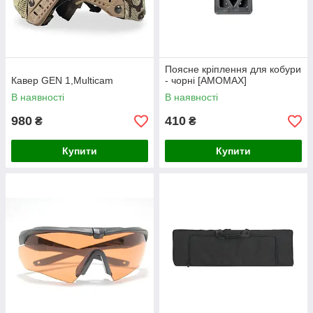
Поясне кріплення для кобури
Кавер GEN 1,Multicam
- чорні [AMOMAX]
В наявності
В наявності
980
410
₴
₴
Купити
Купити