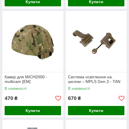
Купити
Купити
Кавер для MICH2000 -
Система освітлення на
multicam [EM]
шолом – MPLS Gen.3 - TAN
В наявності
В наявності
470
670
₴
₴
Купити
Купити