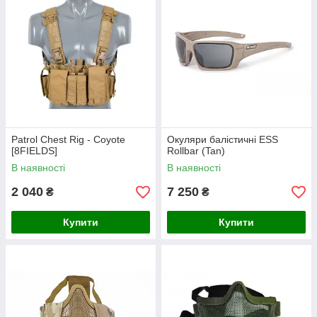
Patrol Chest Rig - Coyote
Окуляри балістичні ESS
[8FIELDS]
Rollbar (Tan)
В наявності
В наявності
2 040
7 250
₴
₴
Купити
Купити