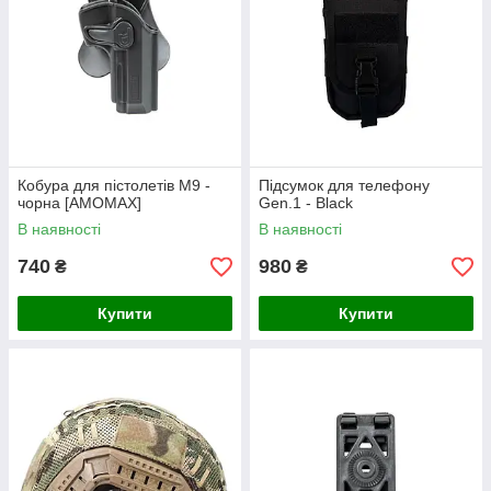
Кобура для пістолетів M9 -
Підсумок для телефону
чорна [AMOMAX]
Gen.1 - Black
В наявності
В наявності
740
980
₴
₴
Купити
Купити