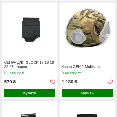
СЕПРА ДЛЯ GLOCK 17 18 19
22 23 - чорна
Кавер GEN 2,Multicam
В наявності
В наявності
570
1 180
₴
₴
Купити
Купити