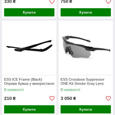
330
750
₴
₴
Купити
Купити
ESS ICE Frame (Black)
ESS Crossbow Suppressor
Оправа бувша у використанні
ONE Kit Smoke Gray Lens
В наявності
В наявності
210
3 050
₴
₴
Купити
Купити