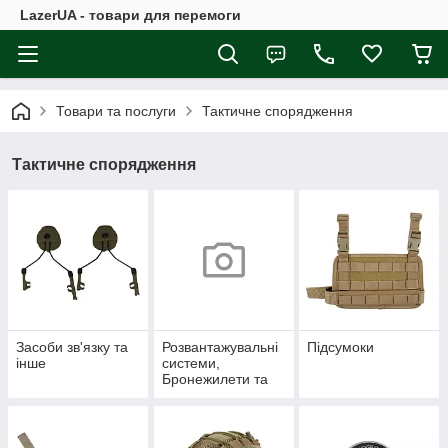
LazerUA - товари для перемоги
Товари та послуги
Тактичне спорядження
Тактичне спорядження
Засоби зв'язку та
Розвантажувальні
Підсумоки
інше
системи,
Бронежилети та
інше