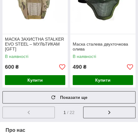
МАСКА ЗАХИСТНА STALKER
EVO STEEL – МУЛЬТИКАМ
Маска сталева двухточкова
[GFT]
олива
В наявності
В наявності
600
490
₴
₴
Купити
Купити
Показати ще
1
/ 22
Про нас