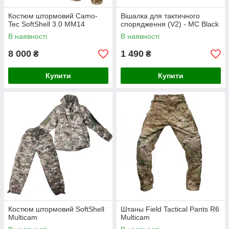
Костюм штормовий Camo-
Вішалка для тактичного
Tec SoftShell 3.0 MM14
спорядження (V2) - MC Black
В наявності
В наявності
8 000
1 490
₴
₴
Купити
Купити
Костюм штормовий SoftShell
Штаны Field Tactical Pants R6
Multicam
Multicam