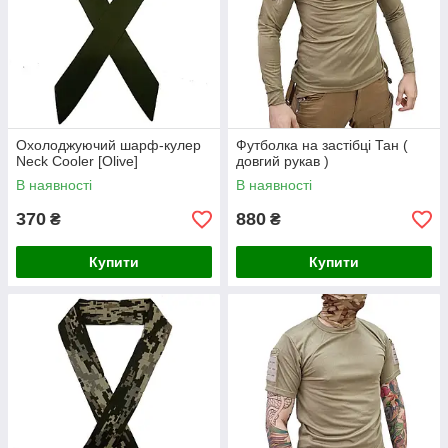
Охолоджуючий шарф-кулер
Футболка на застібці Тан (
Neck Cooler [Olive]
довгий рукав )
В наявності
В наявності
370
880
₴
₴
Купити
Купити