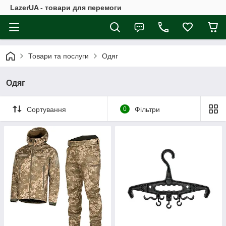
LazerUA - товари для перемоги
Товари та послуги
Одяг
Одяг
Сортування
0
Фільтри