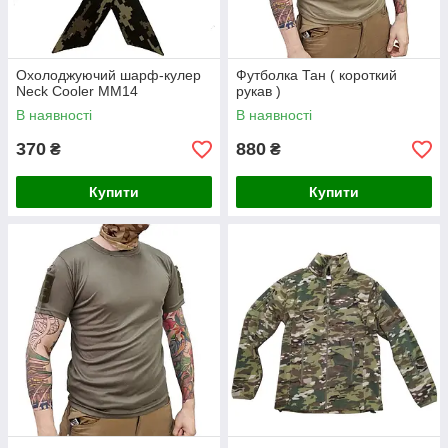
Охолоджуючий шарф-кулер
Футболка Тан ( короткий
Neck Cooler MM14
рукав )
В наявності
В наявності
370
880
₴
₴
Купити
Купити