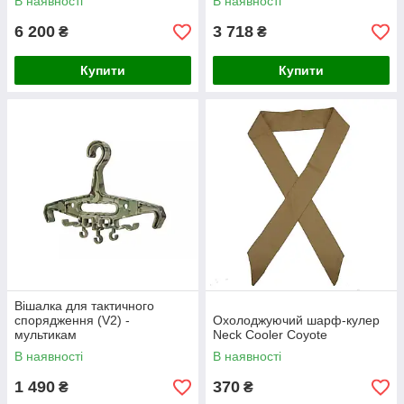
В наявності
В наявності
6 200
3 718
₴
₴
Купити
Купити
Вішалка для тактичного
спорядження (V2) -
Охолоджуючий шарф-кулер
мультикам
Neck Cooler Coyote
В наявності
В наявності
1 490
370
₴
₴