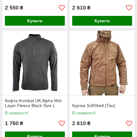
2 550
2 610
₴
₴
Купити
Купити
Кофта Kombat UK Alpha Mid-
Layer Fleece Black Size L
Куртка SoftShell (Тан)
В наявності
В наявності
1 760
2 610
₴
₴
Купити
Купити