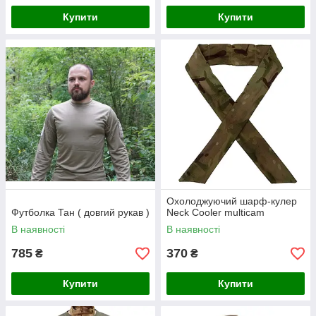
Купити
Купити
Охолоджуючий шарф-кулер
Футболка Тан ( довгий рукав )
Neck Cooler multicam
В наявності
В наявності
785
370
₴
₴
Купити
Купити