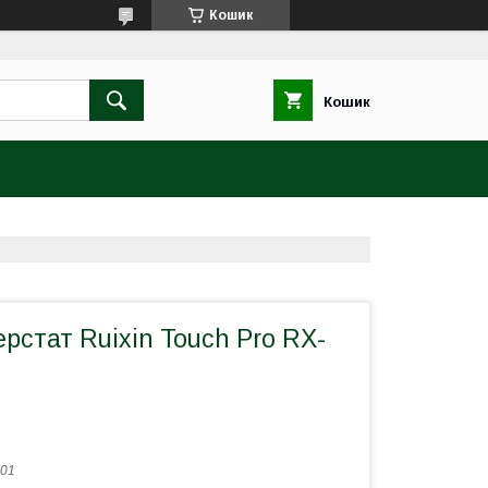
Кошик
Кошик
рстат Ruixin Touch Pro RX-
01