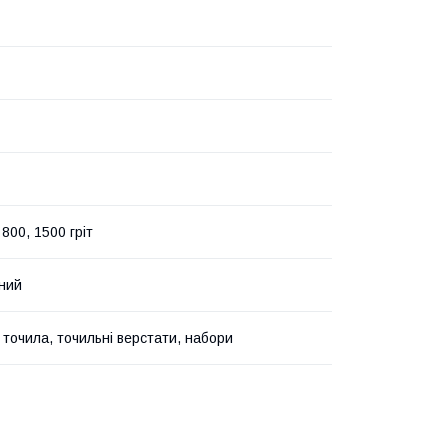
 800, 1500 гріт
ний
 точила, точильні верстати, набори