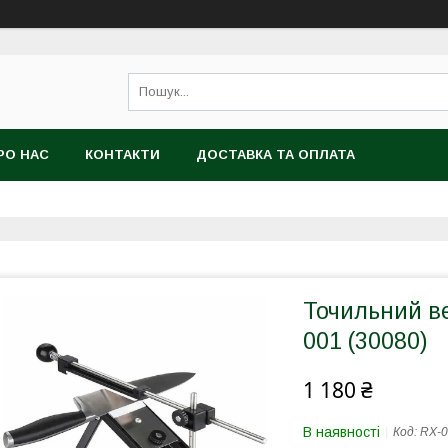
РО НАС
КОНТАКТИ
ДОСТАВКА ТА ОПЛАТА
Точильний ве
001 (30080)
1 180 ₴
В наявності
Код:
RX-0