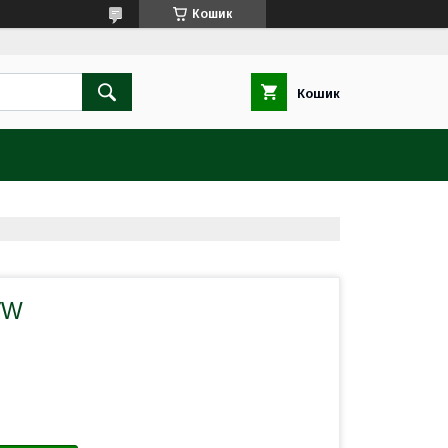
Кошик
Кошик
VW