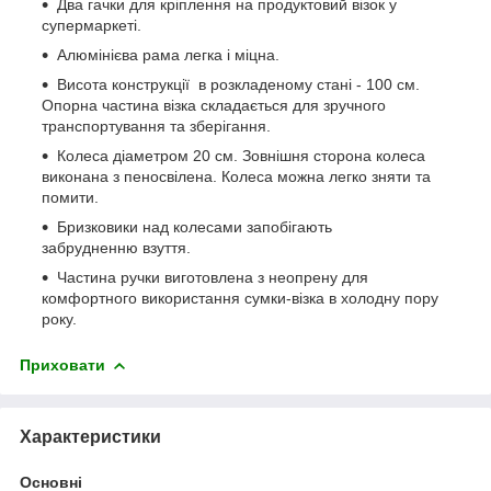
Два гачки для кріплення на продуктовий візок у
супермаркеті.
Алюмінієва рама легка і міцна.
Висота конструкції в розкладеному стані - 100 см.
Опорна частина візка складається для зручного
транспортування та зберігання.
Колеса діаметром 20 см. Зовнішня сторона колеса
виконана з пеносвілена. Колеса можна легко зняти та
помити.
Бризковики над колесами запобігають
забрудненню взуття.
Частина ручки виготовлена з неопрену для
комфортного використання сумки-візка в холодну пору
року.
Приховати
Характеристики
Основні