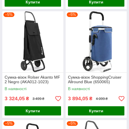
Купити
Купити
–5%
–5%
Сумка-візок Rolser Akanto MF
Cумка-візок ShoppingCruiser
2 Negro (AKA012-1023)
Allround Blue (650065)
В наявності
В наявності
3 324,05
3 894,05
₴
₴
3 499 ₴
4 099 ₴
Купити
Купити
–5%
–5%