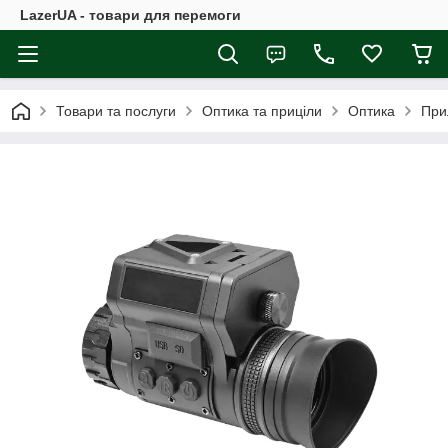
LazerUA - товари для перемоги
Товари та послуги
Оптика та приціли
Оптика
При