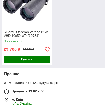
Бінокль Opticron Verano BGA
VHD 10x50 WP (30783)
В наявності
29 700
₴
39 600 ₴
Купити
Про нас
87% позитивних з 121 відгука за рік
Працює з 13.02.2025
м. Київ
Київ, Україна