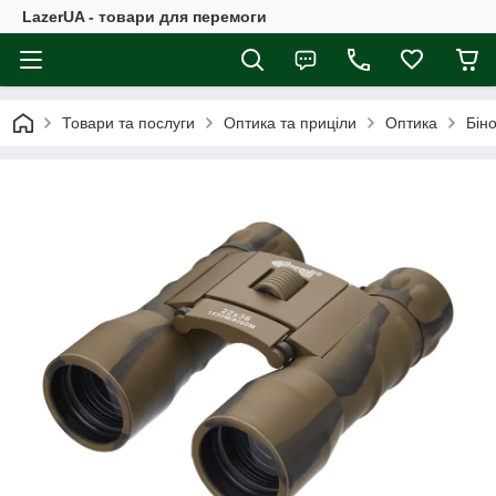
LazerUA - товари для перемоги
Товари та послуги
Оптика та приціли
Оптика
Бін