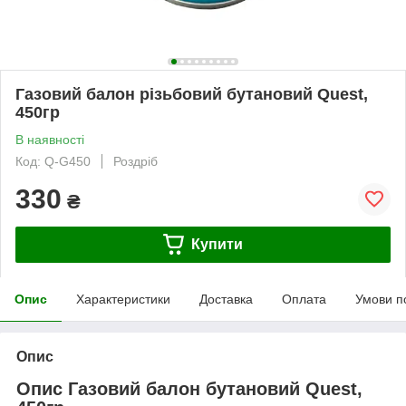
Газовий балон різьбовий бутановий Quest,
450гр
В наявності
Код: Q-G450
Роздріб
330
₴
Купити
Опис
Характеристики
Доставка
Оплата
Умови п
Опис
Опис Газовий балон бутановий Quest,