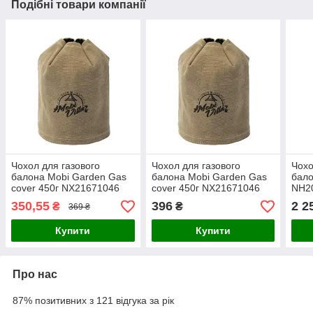
Подібні товари компанії
Чохол для газового
Чохол для газового
Чохо
балона Mobi Garden Gas
балона Mobi Garden Gas
бало
сover 450г NX21671046
сover 450г NX21671046
NH20
khaki
khaki
350,55
396
2 2
₴
₴
369 ₴
Купити
Купити
Про нас
87% позитивних з 121 відгука за рік