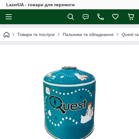
LazerUA - товари для перемоги
Товари та послуги
Пальники та обладнання
Quest га