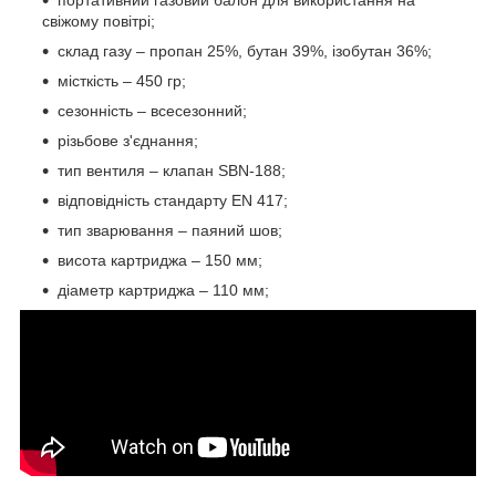
портативний газовий балон для використання на
свіжому повітрі;
склад газу – пропан 25%, бутан 39%, ізобутан 36%;
місткість – 450 гр;
сезонність – всесезонний;
різьбове з'єднання;
тип вентиля – клапан SBN-188;
відповідність стандарту EN 417;
тип зварювання – паяний шов;
висота картриджа – 150 мм;
діаметр картриджа – 110 мм;