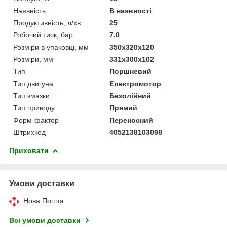
Наявність
В наявності
Продуктивність, л/хв
25
Робочий тиск, бар
7.0
Розміри в упаковці, мм
350х320х120
Розміри, мм
331х300х102
Тип
Поршневий
Тип двигуна
Електромотор
Тип змазки
Безолійний
Тип приводу
Прямий
Форм-фактор
Переносний
Штрихкод
4052138103098
Приховати
Умови доставки
Нова Пошта
Всі умови доставки