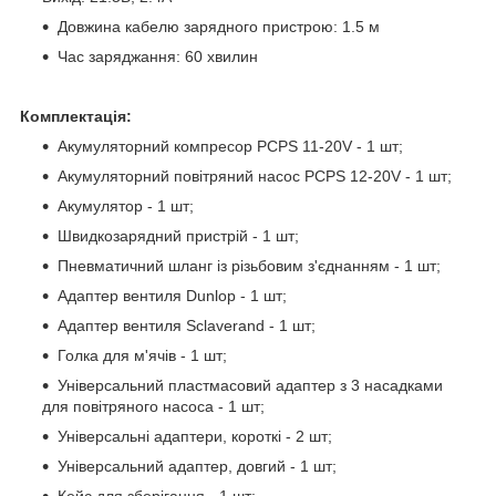
Довжина кабелю зарядного пристрою: 1.5 м
Час заряджання: 60 хвилин
Комплектація:
Акумуляторний компресор PCPS 11-20V - 1 шт;
Акумуляторний повітряний насос PCPS 12-20V - 1 шт;
Акумулятор - 1 шт;
Швидкозарядний пристрій - 1 шт;
Пневматичний шланг із різьбовим з'єднанням - 1 шт;
Адаптер вентиля Dunlop - 1 шт;
Адаптер вентиля Sclaverand - 1 шт;
Голка для м'ячів - 1 шт;
Універсальний пластмасовий адаптер з 3 насадками
для повітряного насоса - 1 шт;
Універсальні адаптери, короткі - 2 шт;
Універсальний адаптер, довгий - 1 шт;