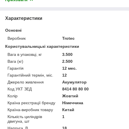
Характеристики
Основні
Виробник
Trotec
Користувальницькі характеристики
Вага в упаковці, кг
3.500
Вага (кг)
2.500
Гарантія
12 мес.
Гарантійний термін, міс.
12
Джерело живлення
Акумулятор
Код УКТ ЗЕД
8414 80 80 00
Колір
Жовтий
Країна реєстрації бренду
Німеччина
Країна-виробник товару
Китай
Кількість циліндрів
1
двигуна, шт
Напруга, В
18