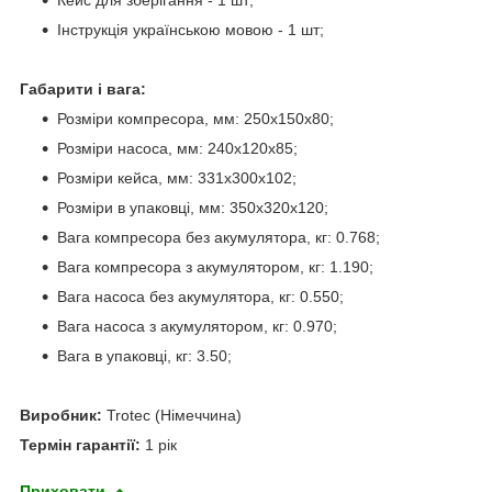
Кейс для зберігання - 1 шт;
Інструкція українською мовою - 1 шт;
Габарити і вага:
Розміри компресора, мм: 250x150x80;
Розміри насоса, мм: 240x120x85;
Розміри кейса, мм: 331х300х102;
Розміри в упаковці, мм: 350х320х120;
Вага компресора без акумулятора, кг: 0.768;
Вага компресора з акумулятором, кг: 1.190;
Вага насоса без акумулятора, кг: 0.550;
Вага насоса з акумулятором, кг: 0.970;
Вага в упаковці, кг: 3.50;
Виробник:
Trotec (Німеччина)
Термін гарантії:
1 рік
Приховати