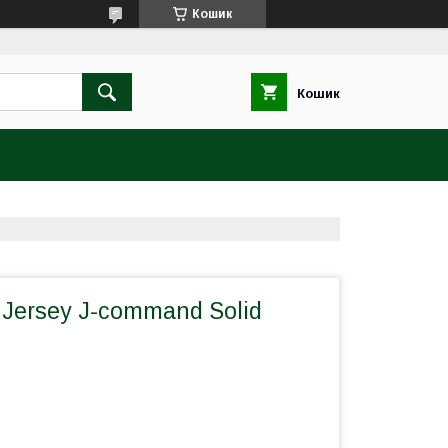
Кошик
Кошик
 Jersey J-command Solid