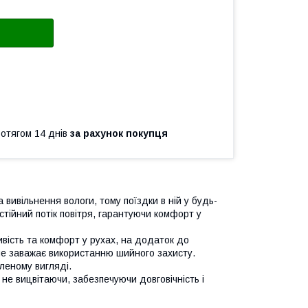
ротягом 14 днів
за рахунок покупця
вивільнення вологи, тому поїздки в ній у будь-
стійний потік повітря, гарантуючи комфорт у
ивість та комфорт у рухах, на додаток до
не заважає використанню шийного захисту.
леному вигляді.
не вицвітаючи, забезпечуючи довговічність і