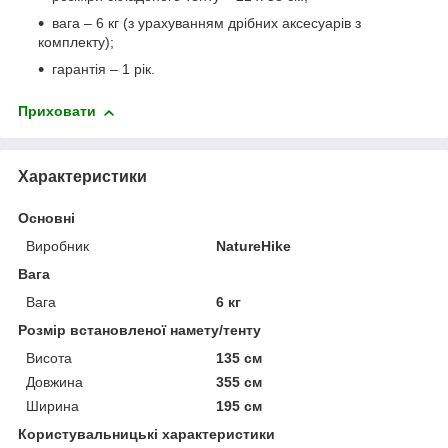
вага – 6 кг (з урахуванням дрібних аксесуарів з
комплекту);
гарантія – 1 рік.
Приховати
Характеристики
Основні
Виробник
NatureHike
Вага
Вага
6 кг
Розмір встановленої намету/тенту
Висота
135 см
Довжина
355 см
Ширина
195 см
Користувальницькі характеристики