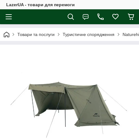
LazerUA - товари для перемоги
Товари та послуги
Туристичне спорядження
Natureh