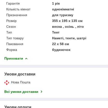
Гарантія
1 рік
Кількість кімнат
однокімнатні
Призначення
для туризму
Розмір
355 х 195 х 135 см
Сезон
весна , осінь , літо
Тип
Тент
Тип товару
Наметі, тенти, шатрі
Паковання
22 х 58 см
Форма
будиночок
Приховати
Умови доставки
Нова Пошта
Всі умови доставки
Умови оплати