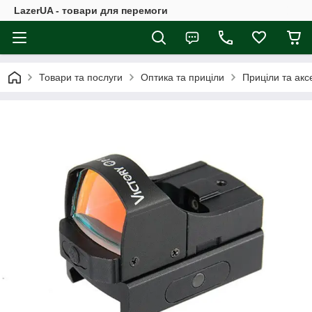
LazerUA - товари для перемоги
Товари та послуги
Оптика та приціли
Приціли та акс