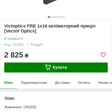
Victoptics FRE 1x18 коліматорний приціл
[Vector Optics]
В наявності
Код: 102801
Роздріб
2 825
₴
Купити
Опис
Характеристики
Доставка
Оплата
Умови п
Опис
Живлення: CR2032