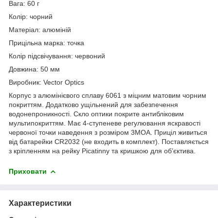
Вага: 60 г
Колір: чорний
Матеріал: алюміній
Прицільна марка: точка
Колір підсвічування: червоний
Довжина: 50 мм
Виробник: Vector Optics
Корпус з алюмінієвого сплаву 6061 з міцним матовим чорним
покриттям. Додатково ущільнений для забезпечення
водонепроникності. Скло оптики покрите антибліковим
мультипокриттям. Має 4-ступеневе регулювання яскравості
червоної точки наведення з розміром 3MOA. Приціл живиться
від батарейки CR2032 (не входить в комплект). Поставляється
з кріпленням на рейку Picatinny та кришкою для об’єктива.
Приховати
Характеристики