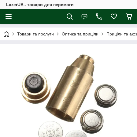
LazerUA - товари для перемоги
Товари та послуги
Оптика та приціли
Приціли та акс