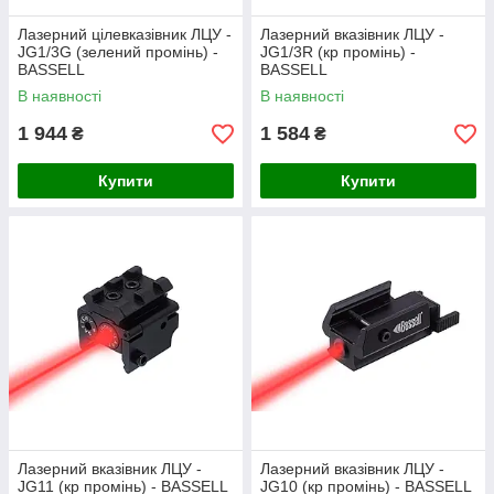
Лазерний цілевказівник ЛЦУ -
Лазерний вказівник ЛЦУ -
JG1/3G (зелений промінь) -
JG1/3R (кр промінь) -
BASSELL
BASSELL
В наявності
В наявності
1 944
1 584
₴
₴
Купити
Купити
Лазерний вказівник ЛЦУ -
Лазерний вказівник ЛЦУ -
JG11 (кр промінь) - BASSELL
JG10 (кр промінь) - BASSELL