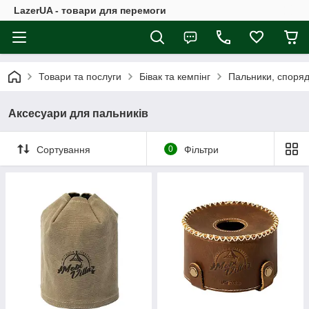
LazerUA - товари для перемоги
Товари та послуги
Бівак та кемпінг
Пальники, споряд
Аксесуари для пальників
Сортування
0
Фільтри