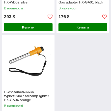
HX-WD02 silver
Gas adapter HX-GA01 black
В наявності
В наявності
293
176
₴
₴
Купити
Купити
Пьезозапальничка
туристична Starcamp Igniter
HX-GA04 orange
В наявності