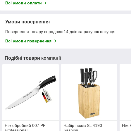
Всі умови оплати
Умови повернення
Повернення товару впродовж 14 днів за рахунок покупця
Всі умови повернення
Подібні товари компанії
Ніж обробний 007 PF -
Набір ножів SL 4190 -
Ніж 
Professional
Sashimi