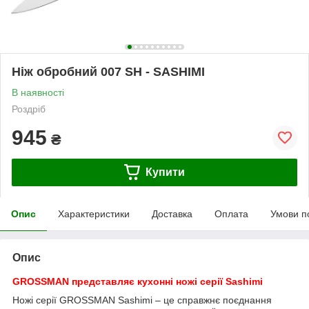
Ніж обробний 007 SH - SASHIMI
В наявності
Роздріб
945
₴
Купити
Опис
Характеристики
Доставка
Оплата
Умови п
Опис
GROSSMAN представляє кухонні ножі серії Sashimi
Ножі серії GROSSMAN Sashimi – це справжнє поєднання