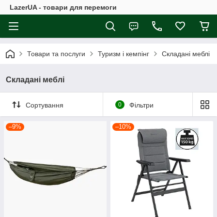
LazerUA - товари для перемоги
Товари та послуги
Туризм і кемпінг
Складані меблі
Складані меблі
Сортування
0
Фільтри
–9%
–10%