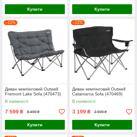
Купити
Купити
–11%
–11%
Диван кемпінговий Outwell
Диван кемпінговий Outwell
Fremont Lake Sofa (470473)
Catamarca Sofa (470469)
В наявності
В наявності
7 599
3 199
₴
₴
8 499 ₴
3 599 ₴
Купити
Купити