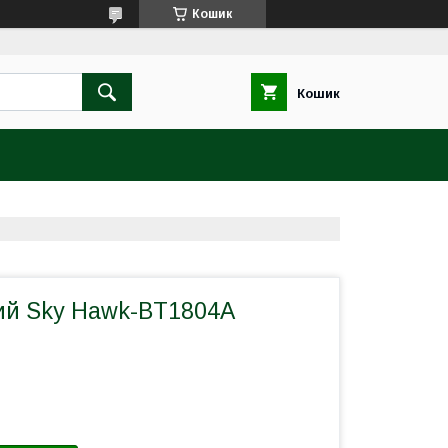
Кошик
Кошик
ий Sky Hawk-BT1804A