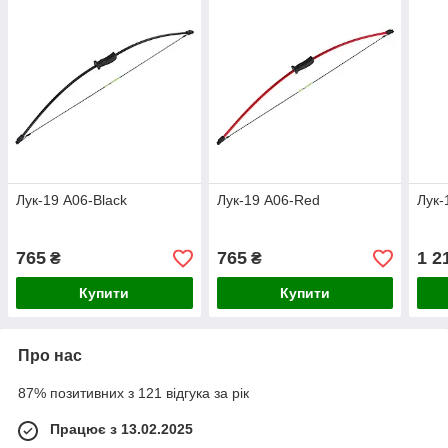
Лук-19 A06-Black
Лук-19 A06-Red
Лук-
765
765
1 2
₴
₴
Купити
Купити
Про нас
87% позитивних з 121 відгука за рік
Працює з 13.02.2025