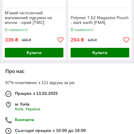
М'який пістолетний
магазинний підсумок на
Polymer 7.62 Magazine Pouch
молле - сірий [TMC]
- dark earth [FMA]
В наявності
В наявності
336
294
₴
₴
480 ₴
420 ₴
Купити
Купити
Про нас
87% позитивних з 121 відгука за рік
Працює з 13.02.2025
м. Київ
Київ, Україна
Контакти
Сьогодні працює з 10:00 до 18:00