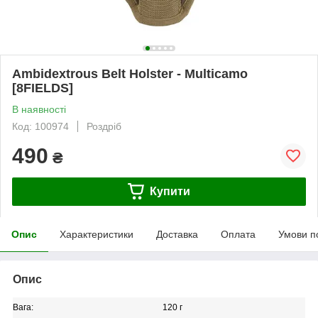
Ambidextrous Belt Holster - Multicamo
[8FIELDS]
В наявності
Код: 100974
Роздріб
490
₴
Купити
Опис
Характеристики
Доставка
Оплата
Умови п
Опис
Вага:
120 г