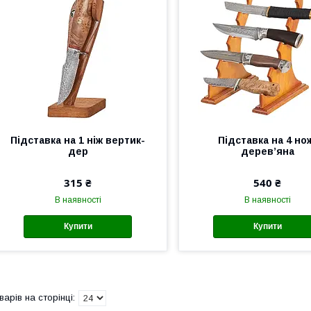
Підставка на 1 ніж вертик-
Підставка на 4 но
дер
деревʼяна
315 ₴
540 ₴
В наявності
В наявності
Купити
Купити