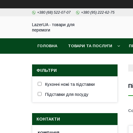
+380 (68) 522-07-07
+380 (95) 222-62-75
LazerUA - товари для
перемоги
ГОЛОВНА
ТОВАРИ ТА ПОСЛУГИ
П
ФІЛЬТРИ
Кухонні ножі та підставки
П
Підставки для посуду
КОНТАКТИ