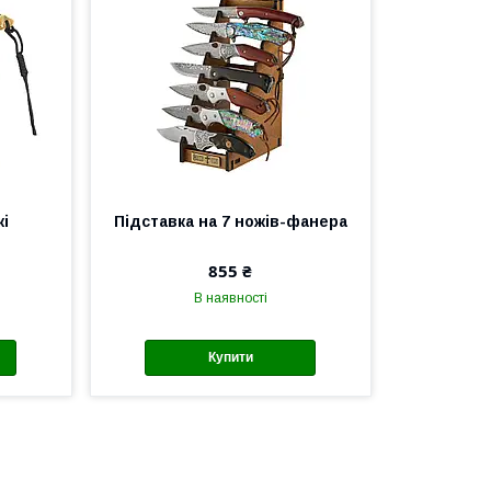
жі
Підставка на 7 ножів-фанера
855 ₴
В наявності
Купити