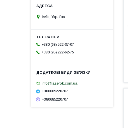
Київ, Україна
+380 (68) 522-07-07
+380 (95) 222-62-75
info@lazerok.com.ua
+380685220707
+380685220707