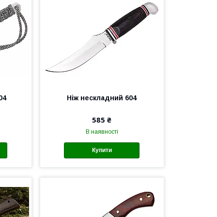
04
Ніж нескладний 604
585 ₴
В наявності
Купити