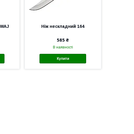
 WAJ
Ніж нескладний 164
585 ₴
В наявності
Купити