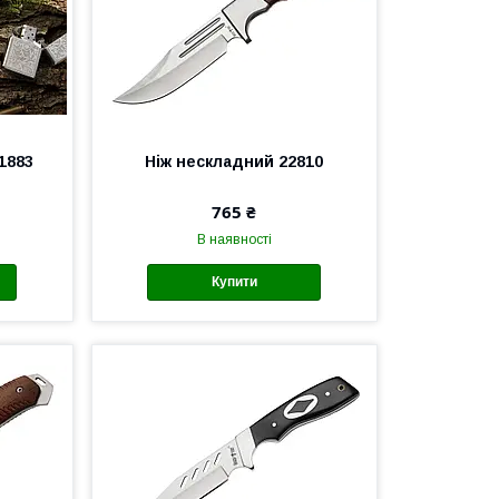
1883
Ніж нескладний 22810
765 ₴
В наявності
Купити