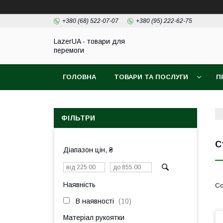
+380 (68) 522-07-07
+380 (95) 222-62-75
LazerUA - товари для
перемоги
ГОЛОВНА
ТОВАРИ ТА ПОСЛУГИ
П
ФІЛЬТРИ
С
Діапазон цін, ₴
Наявність
В наявності
10
Матеріал рукоятки