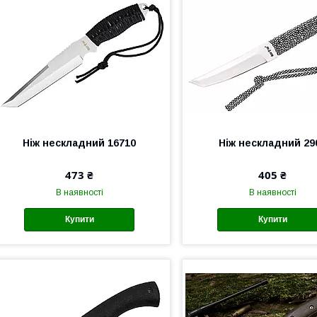
Ніж нескладний 16710
Ніж нескладний 29
473 ₴
405 ₴
В наявності
В наявності
Купити
Купити