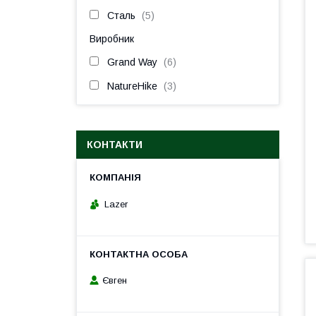
Сталь
5
Виробник
Grand Way
6
NatureHike
3
КОНТАКТИ
Lazer
Євген