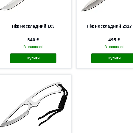
Ніж нескладний 163
Ніж нескладний 2517
540 ₴
495 ₴
В наявності
В наявності
Купити
Купити