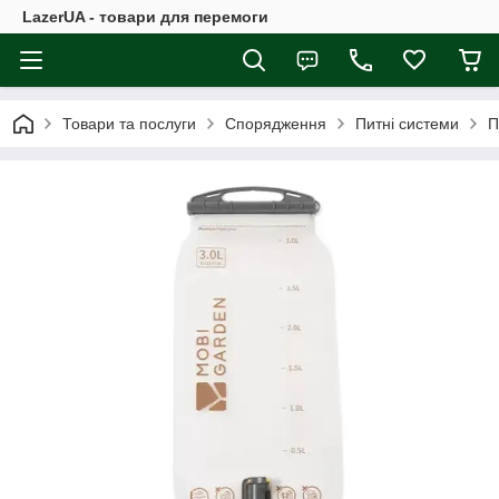
LazerUA - товари для перемоги
Товари та послуги
Спорядження
Питні системи
П