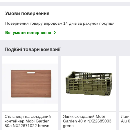
Умови повернення
Повернення товару впродовж 14 днів за рахунок покупця
Всі умови повернення
Подібні товари компанії
Стільниця на складаний
Ящик складаний Mobi
Ланч
контейнер Mobi Garden
Garden 40 л NX22685003
Alu 
50л NX22671022 brown
green