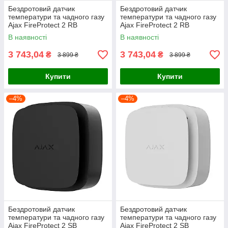
Бездротовий датчик
Бездротовий датчик
температури та чадного газу
температури та чадного газу
Ajax FireProtect 2 RB
Ajax FireProtect 2 RB
(Heat/CO) White
(Heat/CO) Black
В наявності
В наявності
3 743,04
3 743,04
₴
₴
3 899 ₴
3 899 ₴
Купити
Купити
–4%
–4%
Бездротовий датчик
Бездротовий датчик
температури та чадного газу
температури та чадного газу
Ajax FireProtect 2 SB
Ajax FireProtect 2 SB