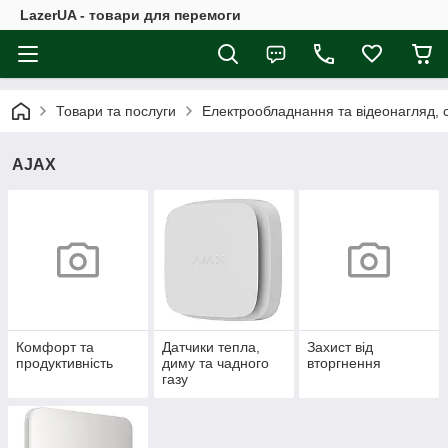
LazerUA - товари для перемоги
Товари та послуги
Електрообладнання та відеонагляд, с
AJAX
Комфорт та
Датчики тепла,
Захист від
продуктивність
диму та чадного
вторгнення
газу