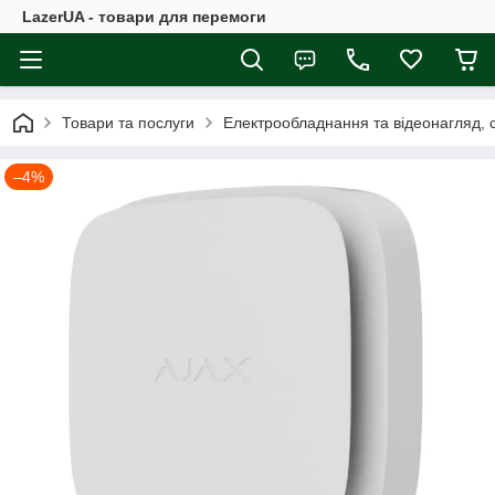
LazerUA - товари для перемоги
Товари та послуги
Електрообладнання та відеонагляд, с
–4%