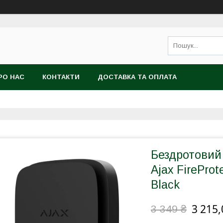
РО НАС
КОНТАКТИ
ДОСТАВКА ТА ОПЛАТА
Бездротовий
Ajax FireProt
Black
3 215,
3 349 ₴