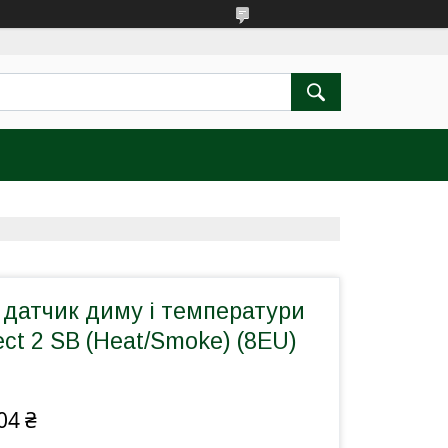
 датчик диму і температури
ect 2 SB (Heat/Smoke) (8EU)
04 ₴