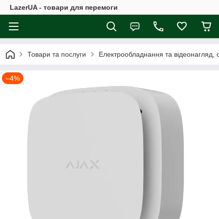
LazerUA - товари для перемоги
Товари та послуги
Електрообладнання та відеонагляд, с
–4%