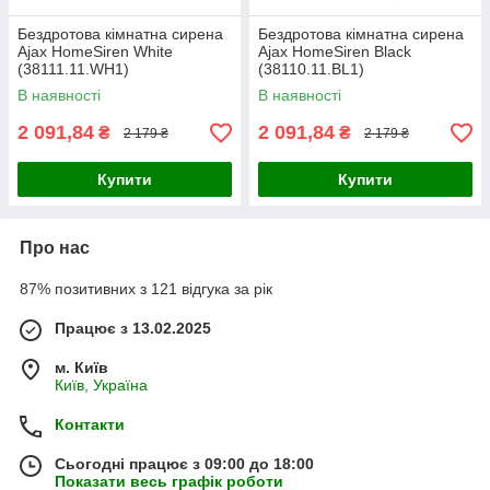
Бездротова кімнатна сирена
Бездротова кімнатна сирена
Ajax HomeSiren White
Ajax HomeSiren Black
(38111.11.WH1)
(38110.11.BL1)
В наявності
В наявності
2 091,84
2 091,84
₴
₴
2 179 ₴
2 179 ₴
Купити
Купити
Про нас
87% позитивних з 121 відгука за рік
Працює з 13.02.2025
м. Київ
Київ, Україна
Контакти
Сьогодні працює з 09:00 до 18:00
Показати весь графік роботи