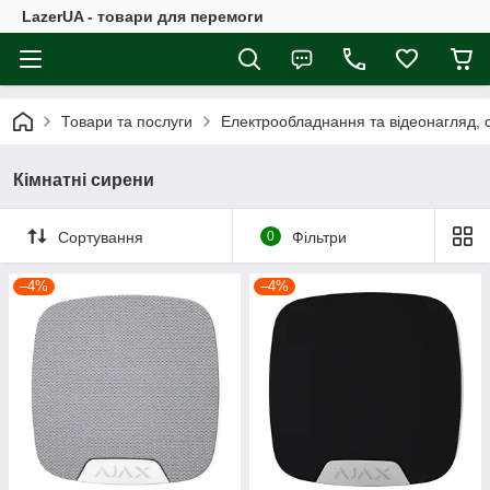
LazerUA - товари для перемоги
Товари та послуги
Електрообладнання та відеонагляд, с
Кімнатні сирени
Сортування
0
Фільтри
–4%
–4%