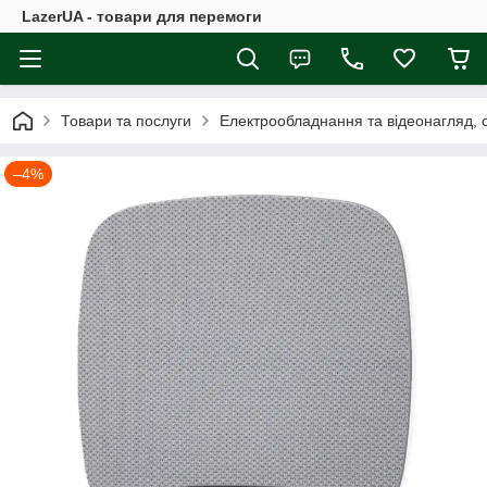
LazerUA - товари для перемоги
Товари та послуги
Електрообладнання та відеонагляд, с
–4%