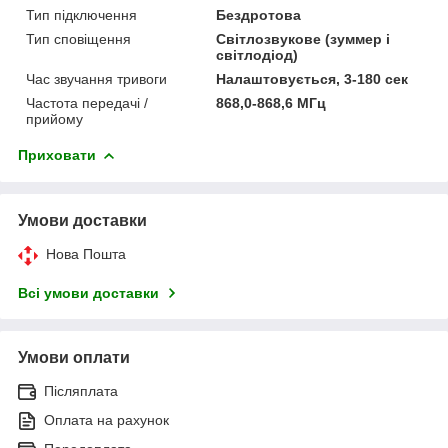
Тип підключення
Бездротова
Тип сповіщення
Світлозвукове (зуммер і
світлодіод)
Час звучання тривоги
Налаштовується, 3-180 сек
Частота передачі /
868,0-868,6 МГц
прийому
Приховати
Умови доставки
Нова Пошта
Всі умови доставки
Умови оплати
Післяплата
Оплата на рахунок