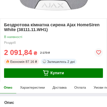
Бездротова кімнатна сирена Ajax HomeSiren
White (38111.11.WH1)
В наявності
Роздріб
2 091,84
₴
2 179 ₴
Економія
87.16 ₴
Залишилось
2 дні
Купити
Опис
Характеристики
Доставка
Оплата
Умови п
Опис