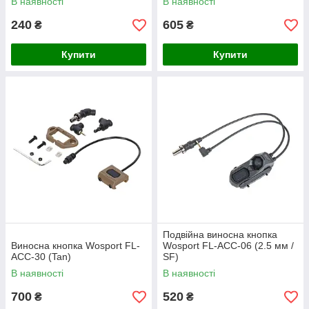
В наявності
В наявності
240
605
₴
₴
Купити
Купити
Подвійна виносна кнопка
Виносна кнопка Wosport FL-
Wosport FL-ACC-06 (2.5 мм /
ACC-30 (Tan)
SF)
В наявності
В наявності
700
520
₴
₴