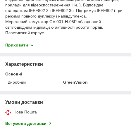
прилади для відеоспостереження і ін. ). Відповідає
стандартам IEEE802.3 і IEEE802.3u. Підтримує IEEE802 і три
режими повного дуплексу і напівдуплекса.
Мережевий комутатор GV-001-H-05P обладнаний
світлодіодним індикацією активності роботи портів.
Пластиковий корпус.
Приховати
Характеристики
Основні
Виробник
GreenVision
Умови доставки
Нова Пошта
Всі умови доставки