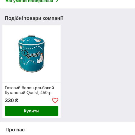
Всі умови повернення
Подібні товари компанії
Газовий балон різьбовий
бутановий Quest, 450гр
330
₴
Купити
Про нас