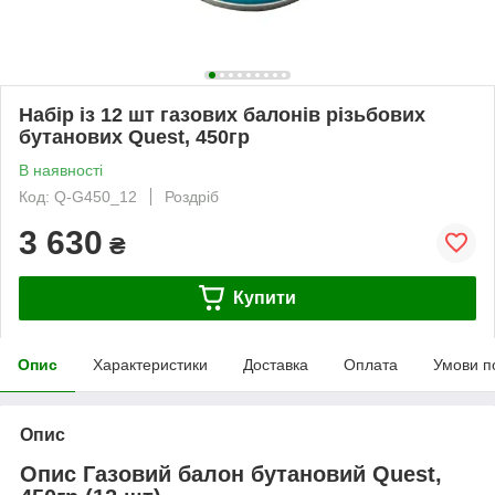
Набір із 12 шт газових балонів різьбових
бутанових Quest, 450гр
В наявності
Код: Q-G450_12
Роздріб
3 630
₴
Купити
Опис
Характеристики
Доставка
Оплата
Умови п
Опис
Опис Газовий балон бутановий Quest,