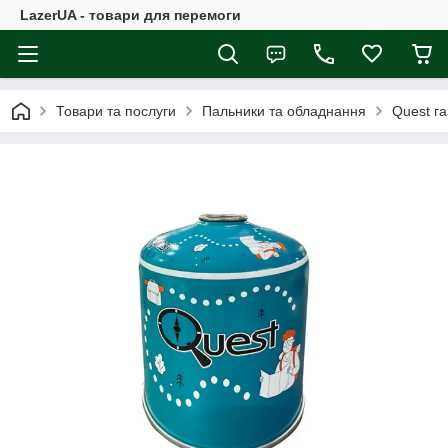
LazerUA - товари для перемоги
Товари та послуги
Пальники та обладнання
Quest га